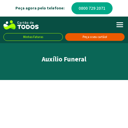
0800 729 2071
Peça agora pelo telefone:
Minhas Faturas
Peça o seu cartão!
Auxílio Funeral