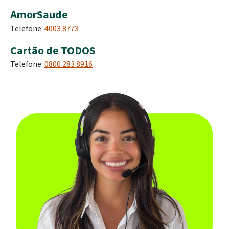
AmorSaude
Telefone:
4003 8773
Cartão de TODOS
Telefone:
0800 283 8916