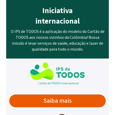
Iniciativa
internacional
O IPS de TODOS é a aplicação do modelo do Cartão de
TODOS aos nossos vizinhos da Colômbia! Nossa
missão é levar serviços de saúde, educação e lazer de
qualidade para todo o mundo.
Saiba mais