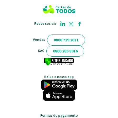
Redes sociais
0800 729 2071
Vendas
0800 283 8916
SAC
Baixe o nosso app
Formas de pagamento