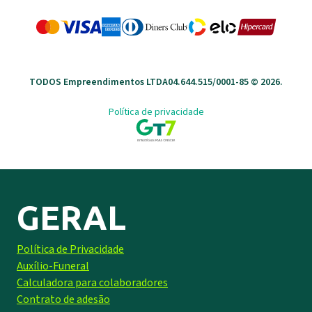
TODOS Empreendimentos LTDA
04.644.515/0001-85 ©
2026
.
Política de privacidade
GERAL
Política de Privacidade
Auxílio-Funeral
Calculadora para colaboradores
Contrato de adesão