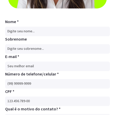
Nome *
Sobrenome
E-mail *
Número de telefone/celular *
CPF *
Qual é o motivo do contato? *