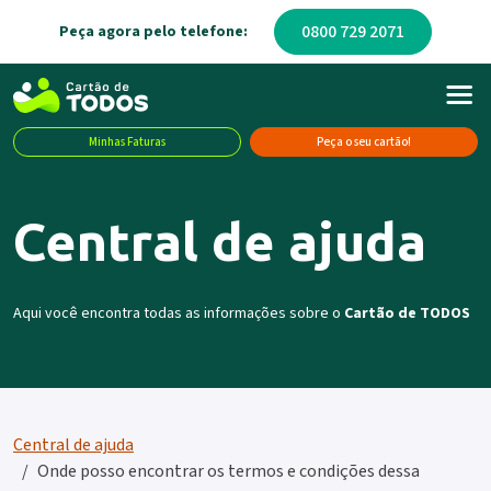
0800 729 2071
Peça agora pelo telefone:
Minhas Faturas
Peça o seu cartão!
Central de ajuda
Aqui você encontra todas as informações sobre o
Cartão de TODOS
Central de ajuda
Onde posso encontrar os termos e condições dessa