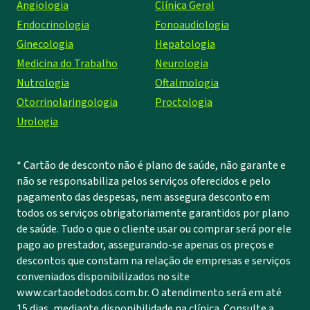
Angiologia
Clínica Geral
Endocrinologia
Fonoaudiologia
Ginecologia
Hepatologia
Medicina do Trabalho
Neurologia
Nutrologia
Oftalmologia
Otorrinolaringologia
Proctologia
Urologia
* Cartão de desconto não é plano de saúde, não garante e
não se responsabiliza pelos serviços oferecidos e pelo
pagamento das despesas, nem assegura desconto em
todos os serviços obrigatoriamente garantidos por plano
de saúde. Tudo o que o cliente usar ou comprar será por ele
pago ao prestador, assegurando-se apenas os preços e
descontos que constam na relação de empresas e serviços
conveniados disponibilizados no site
www.cartaodetodos.com.br. O atendimento será em até
15 dias, mediante disponibilidade na clínica. Consulte a