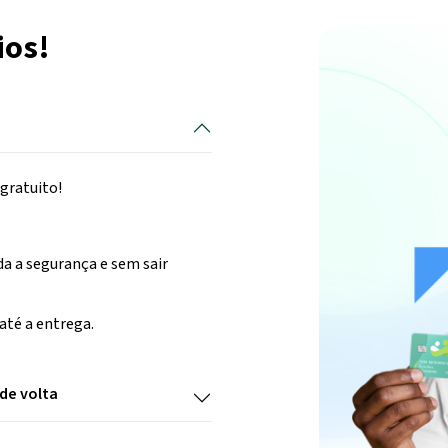
ios!
 gratuito!
a a segurança e sem sair
té a entrega.
de volta