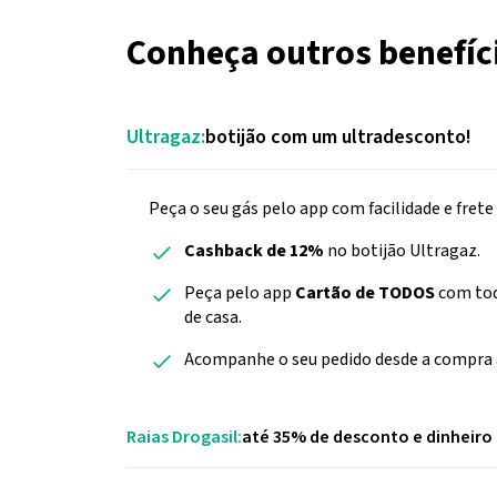
Conheça outros benefíc
Ultragaz:
botijão com um ultradesconto!
Peça o seu gás pelo app com facilidade e frete
Cashback de 12%
no botijão Ultragaz.
Peça pelo app
Cartão de TODOS
com tod
de casa.
Acompanhe o seu pedido desde a compra a
Raias Drogasil:
até 35% de desconto e dinheiro 