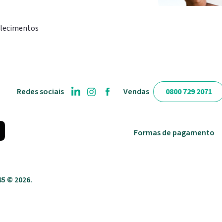
elecimentos
Redes sociais
Vendas
0800 729 2071
Formas de pagamento
85 ©
2026
.