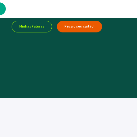
Minhas Faturas
Peça o seu cartão!