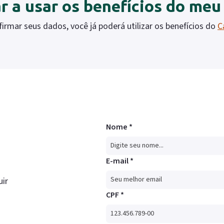
 a usar os benefícios do me
irmar seus dados, você já poderá utilizar os benefícios do
C
Nome *
E-mail *
uir
CPF *