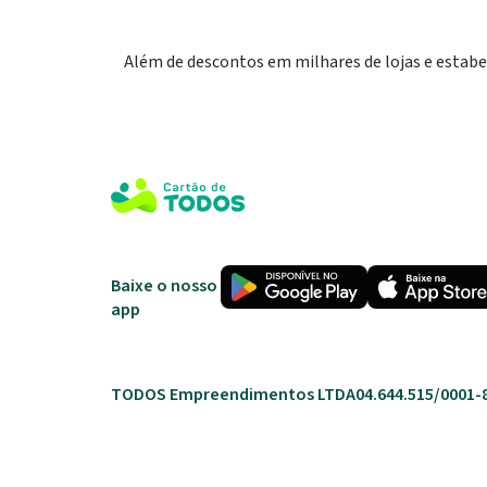
Além de descontos em milhares de lojas e estab
Baixe o nosso
app
TODOS Empreendimentos LTDA
04.644.515/0001-