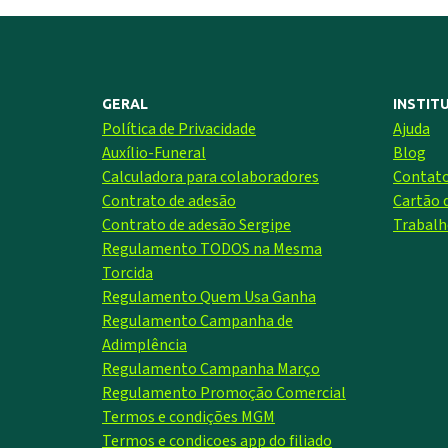
GERAL
INSTIT
Política de Privacidade
Ajuda
Auxílio-Funeral
Blog
Calculadora para colaboradores
Contat
Contrato de adesão
Cartão
Contrato de adesão Sergipe
Trabalh
Regulamento TODOS na Mesma
Torcida
Regulamento Quem Usa Ganha
Regulamento Campanha de
Adimplência
Regulamento Campanha Março
Regulamento Promoção Comercial
Termos e condições MGM
Termos e condicoes app do filiado