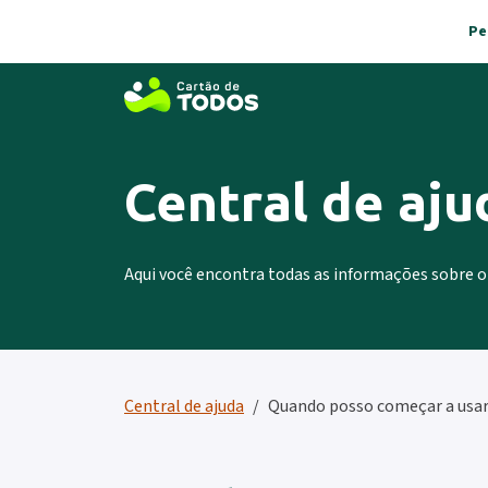
Pe
Central de aju
Aqui você encontra todas as informações sobre 
Central de ajuda
Quando posso começar a usar