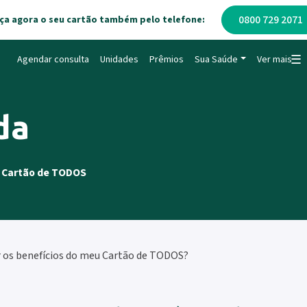
0800 729 2071
ça agora o seu cartão também pelo telefone:
☰
Agendar consulta
Unidades
Prêmios
Sua Saúde
Ver mais
da
o
Cartão de TODOS
 os benefícios do meu Cartão de TODOS?