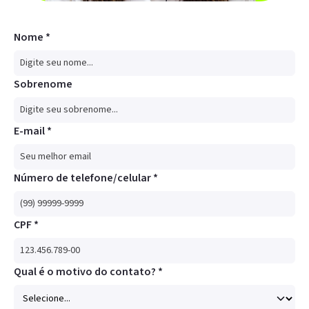
Nome *
Sobrenome
E-mail *
Número de telefone/celular *
CPF *
Qual é o motivo do contato? *