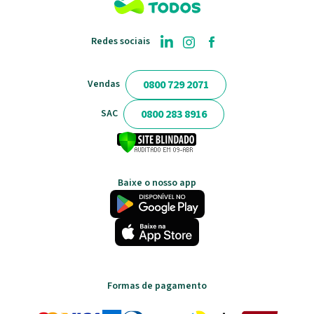
Redes sociais
0800 729 2071
Vendas
0800 283 8916
SAC
Baixe o nosso app
Formas de pagamento