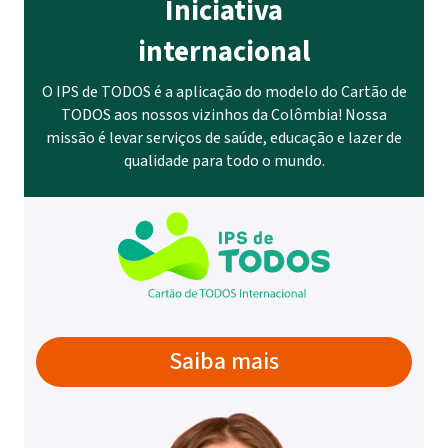
Iniciativa
internacional
O IPS de TODOS é a aplicação do modelo do Cartão de
TODOS aos nossos vizinhos da Colômbia! Nossa
missão é levar serviços de saúde, educação e lazer de
qualidade para todo o mundo.
Saiba mais