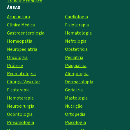
Trabalhe conosco
ÁREAS
Acupuntura
Cardiologia
Clínica Médica
Fisioterapia
Gastroenterologia
Hematologia
Homeopatia
Nefrologia
Neuropediatria
Obstetrícia
Oncologia
Pediatria
Prótese
Psiquiatria
Reumatologia
Alergologia
Cirurgia Vascular
Dermatologia
Fitoterapia
Geriatria
Hemoterapia
Mastologia
Neurocirurgia
Nutrição
Odontologia
Ortopedia
Pneumologia
Psicologia