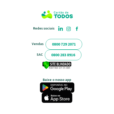
Redes sociais
0800 729 2071
Vendas
0800 283 8916
SAC
Baixe o nosso app