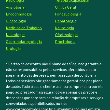
Radiologia
Terapia Ocupacional
Angiologia
Clínica Geral
Endocrinologia
Fonoaudiologia
Ginecologia
Hepatologia
Medicina do Trabalho
Neurologia
Nutrologia
Oftalmologia
Otorrinolaringologia
Proctologia
Urologia
* Cartão de desconto não é plano de saúde, não garante e
não se responsabiliza pelos serviços oferecidos e pelo
pagamento das despesas, nem assegura desconto em
todos os serviços obrigatoriamente garantidos por plano
de saúde. Tudo o que o cliente usar ou comprar será por ele
pago ao prestador, assegurando-se apenas os preços e
descontos que constam na relação de empresas e serviços
conveniados disponibilizados no site
www.cartaodetodos.com.br. O atendimento será em até