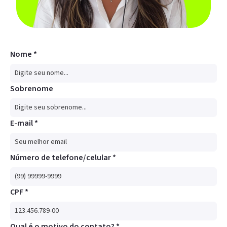
Nome *
Sobrenome
E-mail *
Número de telefone/celular *
CPF *
Qual é o motivo do contato? *